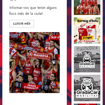
0
Informar-vos que tenim alguns
llocs més de la ciutat...
LLEGIR MÉS
Cançoner de la Grada