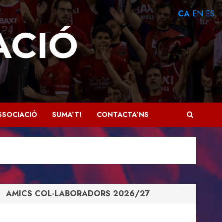
CA
EN
ES
ACIÓ
SSOCIACIÓ
SUMA’T!
CONTACTA’NS
AMICS COL·LABORADORS 2026/27