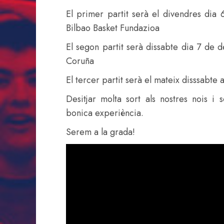
El primer partit serà el divendres dia
Bilbao Basket Fundazioa
El segon partit serà dissabte dia 7 de
Coruña
El tercer partit serà el mateix disssabte 
Desitjar molta sort als nostres nois i
bonica experiència.
Serem a la grada!