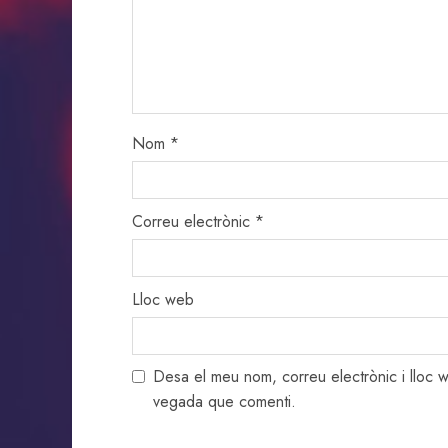
Nom
*
Correu electrònic
*
Lloc web
Desa el meu nom, correu electrònic i lloc
vegada que comenti.