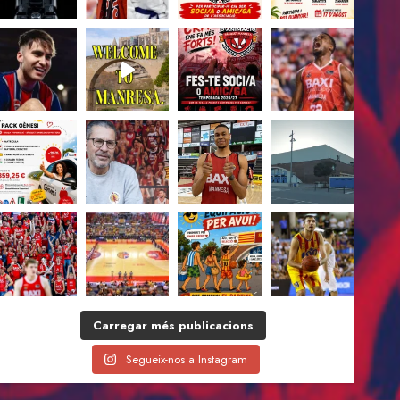
Carregar més publicacions
Segueix-nos a Instagram