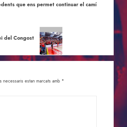
edents que ens permet continuar el camí
ei del Congost
s necessaris estan marcats amb
*