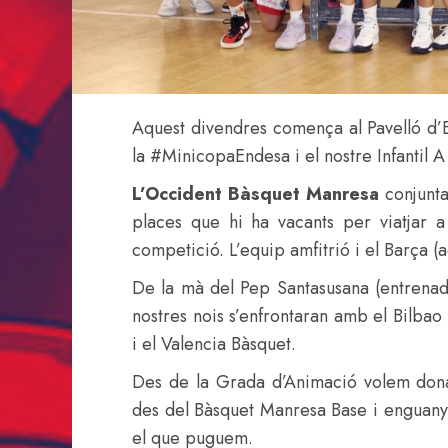
Aquest divendres comença al Pavelló d’
la #MinicopaEndesa i el nostre Infantil A
L’Occident Bàsquet Manresa
conjunta
places que hi ha vacants per viatjar a
competició. L’equip amfitrió i el Barça (a
De la mà del Pep Santasusana (entrenador 
nostres nois s’enfrontaran amb el Bilba
i el Valencia Bàsquet.
Des de la Grada d’Animació volem donar
des del Bàsquet Manresa Base i enguany 
el que puguem.