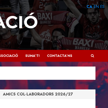
CA
EN
ES
ACIÓ
SSOCIACIÓ
SUMA’T!
CONTACTA’NS
AMICS COL·LABORADORS 2026/27