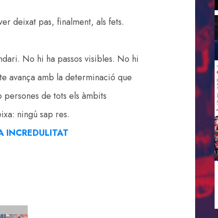
r deixat pas, finalment, als fets.
dari. No hi ha passos visibles. No hi
cte avança amb la determinació que
persones de tots els àmbits
eixa: ningú sap res.
LA INCREDULITAT