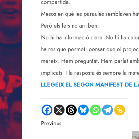
compartida.
Mesos en què les paraules semblaven have
Però els fets no arriben.
No hi ha informació clara. No hi ha calen
ha res que permeti pensar que el proje
mereix. Hem preguntat. Hem parlat amb 
implicats. I la resposta és sempre la mat
LLEGEIX EL SEGON MANIFEST DE 
_______________________________
Post
Previous
navigation
Previous