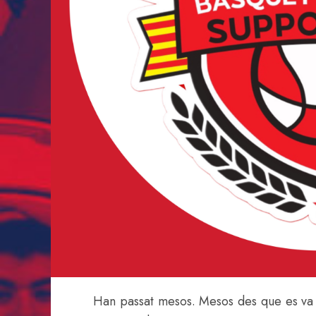
Han passat mesos. Mesos des que es va 