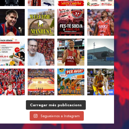
Carregar més publicacions
Segueix-nos a Instagram