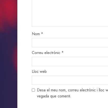
Nom
*
Correu electrònic
*
Lloc web
Desa el meu nom, correu electrònic i lloc
vegada que comenti.