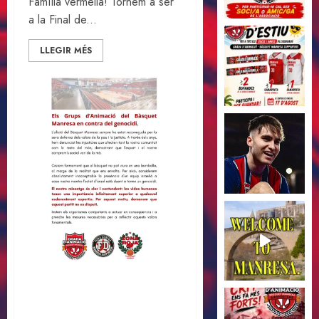
Família vermella! Tornem a ser
a la Final de...
LLEGIR MÉS
Els Grups d’Animació en
contra del genocidi