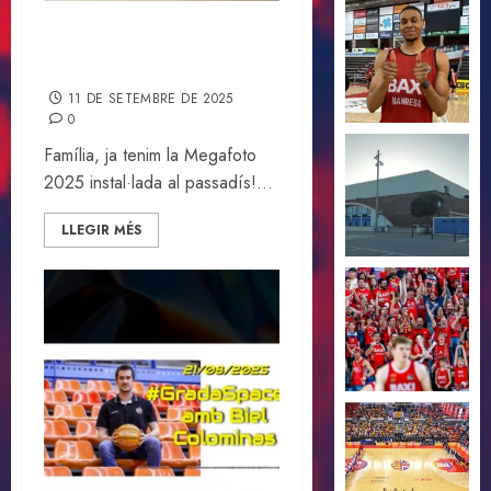
La Megafoto 2025 ja està
instal·lada!
11 DE SETEMBRE DE 2025
0
Família, ja tenim la Megafoto
2025 instal·lada al passadís!...
LLEGIR MÉS