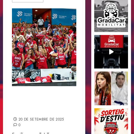
Ja som a la Final de la 46a
Lliga Nacional Catalana de
Bàsquet
20 DE SETEMBRE DE 2025
0