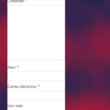
Comentari
*
Nom
*
Correu electrònic
*
Lloc web