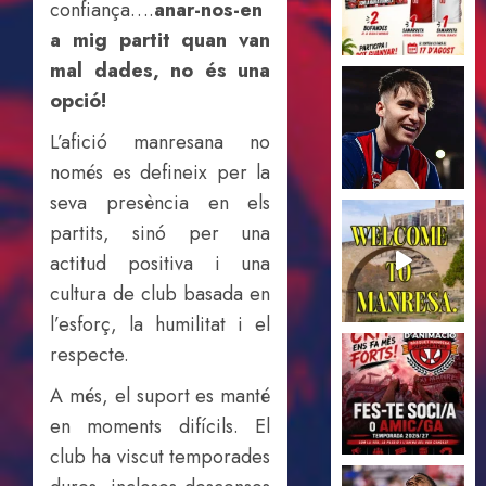
confiança….
anar-nos-en
a mig partit quan van
mal dades, no és una
opció!
L’afició manresana no
només es defineix per la
seva presència en els
partits, sinó per una
actitud positiva i una
cultura de club basada en
l’esforç, la humilitat i el
respecte.
A més, el suport es manté
en moments difícils. El
club ha viscut temporades