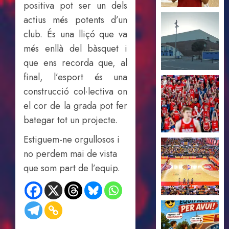
positiva pot ser un dels
actius més potents d’un
club. És una lliçó que va
més enllà del bàsquet i
que ens recorda que, al
final, l’esport és una
construcció col·lectiva on
el cor de la grada pot fer
bategar tot un projecte.
Estiguem-ne orgullosos i
no perdem mai de vista
que som part de l’equip.