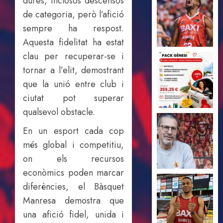
dures, inclosos descensos
de categoria, però l’afició
sempre ha respost.
Aquesta fidelitat ha estat
clau per recuperar-se i
tornar a l’elit, demostrant
que la unió entre club i
ciutat pot superar
qualsevol obstacle.
En un esport cada cop
més global i competitiu,
on els recursos
econòmics poden marcar
diferències, el Bàsquet
Manresa demostra que
una afició fidel, unida i