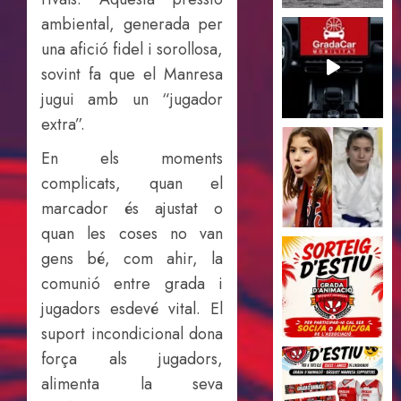
ambiental, generada per
una afició fidel i sorollosa,
sovint fa que el Manresa
jugui amb un “jugador
extra”.
En els moments
complicats, quan el
marcador és ajustat o
quan les coses no van
gens bé, com ahir, la
comunió entre grada i
jugadors esdevé vital. El
suport incondicional dona
força als jugadors,
alimenta la seva