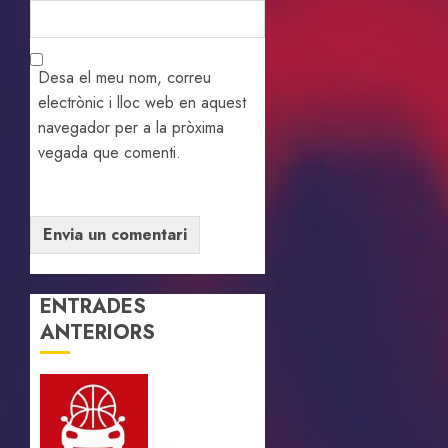
Desa el meu nom, correu
electrònic i lloc web en aquest
navegador per a la pròxima
vegada que comenti.
ENTRADES
ANTERIORS
Neix el
GradaCar
Mobilitat!